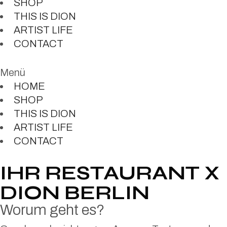
SHOP
THIS IS DION
ARTIST LIFE
CONTACT
Menü
HOME
SHOP
THIS IS DION
ARTIST LIFE
CONTACT
IHR RESTAURANT X
DION BERLIN
Worum geht es?