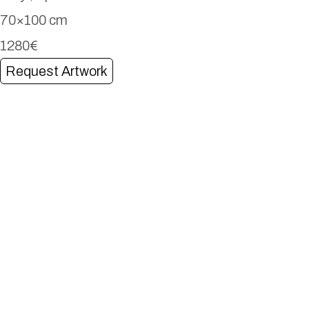
70×100 cm
1280€
Request Artwork