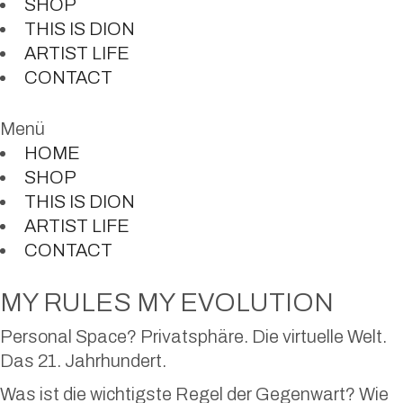
SHOP
THIS IS DION
ARTIST LIFE
CONTACT
Menü
HOME
SHOP
THIS IS DION
ARTIST LIFE
CONTACT
MY RULES MY EVOLUTION
Personal Space? Privatsphäre. Die virtuelle Welt.
Das 21. Jahrhundert.
Was ist die wichtigste Regel der Gegenwart? Wie