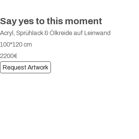
Say yes to this moment
Acryl, Sprühlack & Ölkreide auf Leinwand
100*120 cm
2200€
Request Artwork