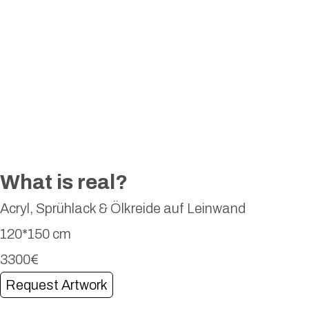
What is real?
Acryl, Sprühlack & Ölkreide auf Leinwand
120*150 cm
3300€
Request Artwork